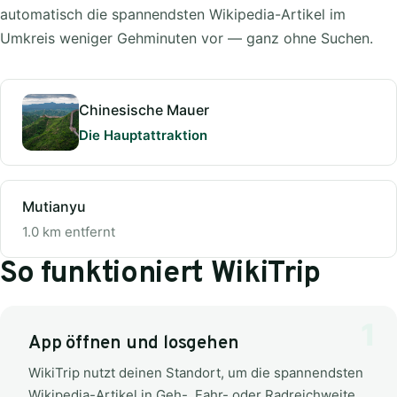
automatisch die spannendsten Wikipedia-Artikel im
Umkreis weniger Gehminuten vor — ganz ohne Suchen.
Chinesische Mauer
Die Hauptattraktion
Mutianyu
1.0 km entfernt
So funktioniert WikiTrip
App öffnen und losgehen
WikiTrip nutzt deinen Standort, um die spannendsten
Wikipedia-Artikel in Geh-, Fahr- oder Radreichweite