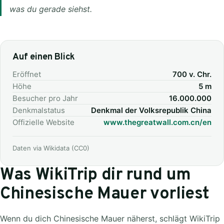
was du gerade siehst.
Auf einen Blick
Eröffnet
700 v. Chr.
Höhe
5 m
Besucher pro Jahr
16.000.000
Denkmalstatus
Denkmal der Volksrepublik China
Offizielle Website
www.thegreatwall.com.cn/en
Daten via Wikidata (CC0)
Was WikiTrip dir rund um
Chinesische Mauer vorliest
Wenn du dich Chinesische Mauer näherst, schlägt WikiTrip