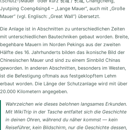
(Schutz-)Mauer“ oder kurz 長城 / 长城, Chángchéng,
Jyutping Coeng4sing4 – „Lange Mauer“, auch mit „Große
Mauer“ (vgl. Englisch: „Great Wall“) übersetzt.
Die Anlage ist in Abschnitten zu unterschiedlichen Zeiten
mit unterschiedlichen Bautechniken gebaut worden. Breite,
begehbare Mauern im Norden Pekings aus der zweiten
Hälfte des 16. Jahrhunderts bilden das ikonische Bild der
Chinesischen Mauer und sind zu einem Sinnbild Chinas
geworden. In anderen Abschnitten, besonders im Westen,
ist die Befestigung oftmals aus festgeklopftem Lehm
erbaut worden. Die Länge der Schutzanlage wird mit über
20.000 Kilometern angegeben.
Wahrzeichen wie dieses belohnen langsames Erkunden.
Mit WikiTrip in der Tasche entfaltet sich die Geschichte
in deinen Ohren, während du näher kommst — kein
Reiseführer, kein Bildschirm, nur die Geschichte dessen,