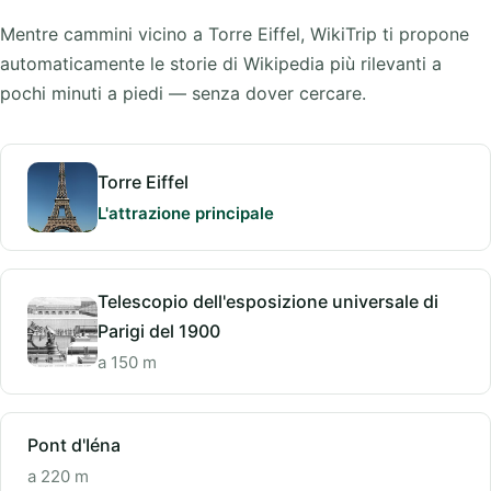
Mentre cammini vicino a Torre Eiffel, WikiTrip ti propone
automaticamente le storie di Wikipedia più rilevanti a
pochi minuti a piedi — senza dover cercare.
Torre Eiffel
L'attrazione principale
Telescopio dell'esposizione universale di
Parigi del 1900
a 150 m
Pont d'Iéna
a 220 m