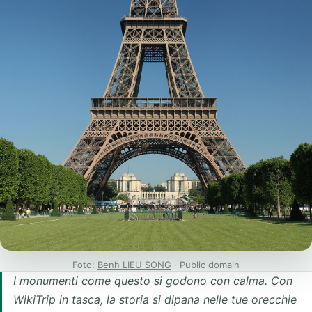
Foto:
Benh LIEU SONG
· Public domain
I monumenti come questo si godono con calma. Con
WikiTrip in tasca, la storia si dipana nelle tue orecchie