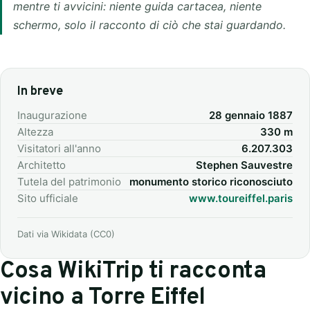
mentre ti avvicini: niente guida cartacea, niente
schermo, solo il racconto di ciò che stai guardando.
In breve
Inaugurazione
28 gennaio 1887
Altezza
330 m
Visitatori all'anno
6.207.303
Architetto
Stephen Sauvestre
Tutela del patrimonio
monumento storico riconosciuto
Sito ufficiale
www.toureiffel.paris
Dati via Wikidata (CC0)
Cosa WikiTrip ti racconta
vicino a Torre Eiffel