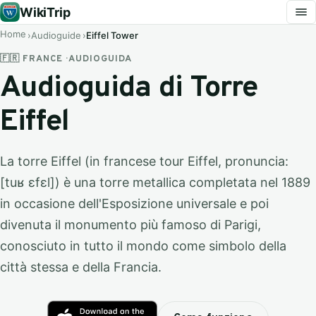
WikiTrip
Home
Audioguide
Eiffel Tower
🇫🇷 FRANCE · AUDIOGUIDA
Audioguida di Torre
Eiffel
La torre Eiffel (in francese tour Eiffel, pronuncia:
[tuʁ ɛfɛl]) è una torre metallica completata nel 1889
in occasione dell'Esposizione universale e poi
divenuta il monumento più famoso di Parigi,
conosciuto in tutto il mondo come simbolo della
città stessa e della Francia.