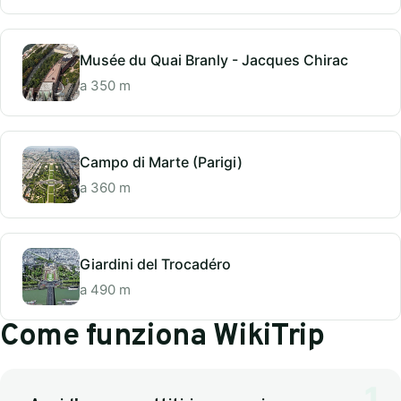
Musée du Quai Branly - Jacques Chirac
a 350 m
Campo di Marte (Parigi)
a 360 m
Giardini del Trocadéro
a 490 m
Come funziona WikiTrip