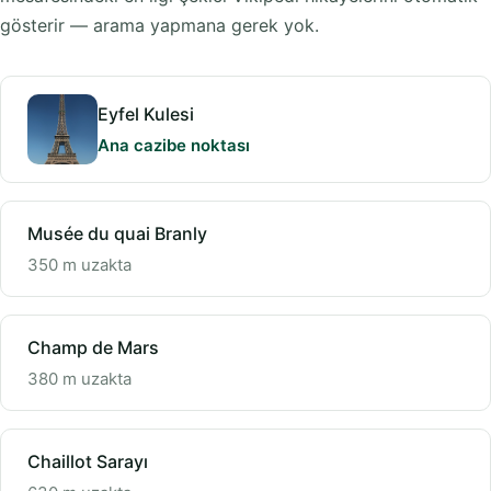
gösterir — arama yapmana gerek yok.
Eyfel Kulesi
Ana cazibe noktası
Musée du quai Branly
350 m uzakta
Champ de Mars
380 m uzakta
Chaillot Sarayı