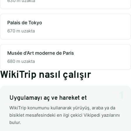
630 m uzakta
Palais de Tokyo
670 m uzakta
Musée d'Art moderne de Paris
680 m uzakta
WikiTrip nasıl çalışır
Uygulamayı aç ve hareket et
WikiTrip konumunu kullanarak yürüyüş, araba ya da
bisiklet mesafesindeki en ilgi çekici Vikipedi yazılarını
bulur.