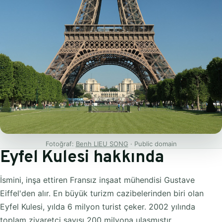
Fotoğraf:
Benh LIEU SONG
· Public domain
Eyfel Kulesi hakkında
İsmini, inşa ettiren Fransız inşaat mühendisi Gustave
Eiffel'den alır. En büyük turizm cazibelerinden biri olan
Eyfel Kulesi, yılda 6 milyon turist çeker. 2002 yılında
toplam ziyaretçi sayısı 200 milyona ulaşmıştır.