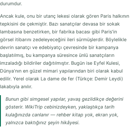
durumdur.
Ancak kule, onu bir utanç lekesi olarak gören Paris halkının
tepkisini de çekmiştir. Bazı sanatçılar devasa bir sokak
lambasına benzetirken, bir fabrika bacası gibi Paris'in
görsel itibarını zedeleyeceğini ileri sürmüşlerdir. Böylelikle
devrin sanatçı ve edebiyatçı çevresinde bir kampanya
başlatılmış, bu kampanya süresince ünlü sanatçıların
imzaladığı bildiriler dağıtılmıştır. Bugün ise Eyfel Kulesi,
Dünya'nın en güzel mimari yapılarından biri olarak kabul
edilir. Yerel olarak La dame de fer (Türkçe: Demir Leydi)
lakabıyla anılır.
Bunun gibi simgesel yapılar, yavaş gezildikçe değerini
gösterir. WikiTrip cebinizdeyken, yaklaştıkça tarih
kulağınızda canlanır — rehber kitap yok, ekran yok,
yalnızca baktığınız şeyin hikâyesi.