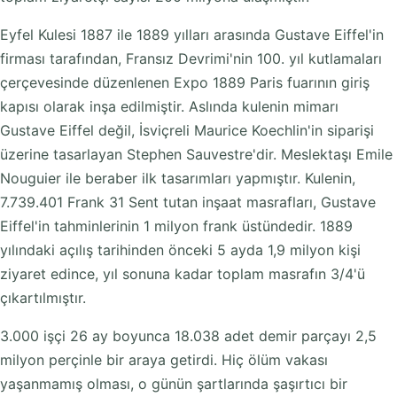
Eyfel Kulesi 1887 ile 1889 yılları arasında Gustave Eiffel'in
firması tarafından, Fransız Devrimi'nin 100. yıl kutlamaları
çerçevesinde düzenlenen Expo 1889 Paris fuarının giriş
kapısı olarak inşa edilmiştir. Aslında kulenin mimarı
Gustave Eiffel değil, İsviçreli Maurice Koechlin'in siparişi
üzerine tasarlayan Stephen Sauvestre'dir. Meslektaşı Emile
Nouguier ile beraber ilk tasarımları yapmıştır. Kulenin,
7.739.401 Frank 31 Sent tutan inşaat masrafları, Gustave
Eiffel'in tahminlerinin 1 milyon frank üstündedir. 1889
yılındaki açılış tarihinden önceki 5 ayda 1,9 milyon kişi
ziyaret edince, yıl sonuna kadar toplam masrafın 3/4'ü
çıkartılmıştır.
3.000 işçi 26 ay boyunca 18.038 adet demir parçayı 2,5
milyon perçinle bir araya getirdi. Hiç ölüm vakası
yaşanmamış olması, o günün şartlarında şaşırtıcı bir