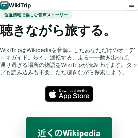
WikiTrip
位置情報で楽しむ音声ストーリー
聴きながら旅する。
WikiTripはWikipediaを音源にしたあなただけのオーデ
ィオガイド。歩く、運転する、走る——動き出せば、
通り過ぎる場所の物語をWikiTripが読み上げます。タッ
プも読み込みも不要、ただ聴きながら探索しよう。