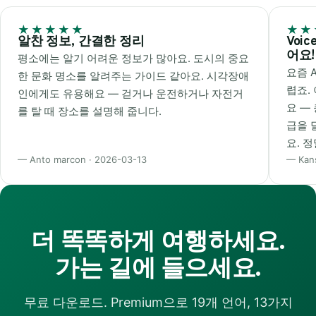
★★★★★
★★
알찬 정보, 간결한 정리
Voi
어요!
평소에는 알기 어려운 정보가 많아요. 도시의 중요
요즘 A
한 문화 명소를 알려주는 가이드 같아요. 시각장애
렵죠. 
인에게도 유용해요 — 걷거나 운전하거나 자전거
요 —
를 탈 때 장소를 설명해 줍니다.
급을 
요. 
— Anto marcon · 2026-03-13
— Kans
더 똑똑하게 여행하세요.
가는 길에 들으세요.
무료 다운로드. Premium으로 19개 언어, 13가지