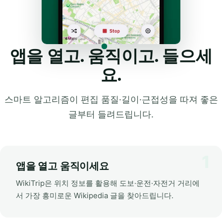
앱을 열고. 움직이고. 들으세
요.
스마트 알고리즘이 편집 품질·길이·근접성을 따져 좋은
글부터 들려드립니다.
앱을 열고 움직이세요
WikiTrip은 위치 정보를 활용해 도보·운전·자전거 거리에
서 가장 흥미로운 Wikipedia 글을 찾아드립니다.