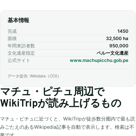
基本情報
完成
1450
面積
32,500 ha
年間来訪者数
950,000
文化遺産指定
ペルー文化遺産
公式サイト
www.machupicchu.gob.pe
データ提供: Wikidata（CC0）
マチュ・ピチュ周辺で
WikiTripが読み上げるもの
マチュ・ピチュに近づくと、WikiTripが徒歩数分圏内で最も読
みごたえのあるWikipedia記事を自動で表示します。検索は不
要です。