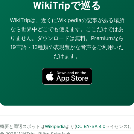
WikiTripで巡る
WikiTripは、近くにWikipediaの記事がある場所
なら世界中どこでも使えます。ここだけではあ
りません。ダウンロードは無料。Premiumなら
19言語・13種類の表現豊かな音声をご利用いた
だけます。
概要と周辺スポットは
Wikipedia
より(
CC BY-SA 4.0
ライセンス)。
© 2026 WikiTrip · Björn Schefzyk