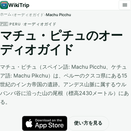
WikiTrip
ホーム
オーディオガイド
Machu Picchu
🇵🇪 PERU · オーディオガイド
マチュ・ピチュのオー
ディオガイド
マチュ・ピチュ（スペイン語: Machu Picchu、ケチュ
ア語: Machu Pikchu）は、ペルーのクスコ県にある15
世紀のインカ帝国の遺跡。アンデス山脈に属するウル
バンバ谷に沿った山の尾根（標高2430メートル）にあ
る。
使い方を見る