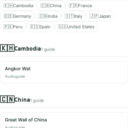
🇰🇭
Cambodia
🇨🇳
China
🇫🇷
France
🇩🇪
Germany
🇮🇳
India
🇮🇹
Italy
🇯🇵
Japan
🇵🇪
Peru
🇪🇸
Spain
🇺🇸
United States
🇰🇭
Cambodia
1 guide
Angkor Wat
Audioguide
🇨🇳
China
1 guide
Great Wall of China
Audioguide