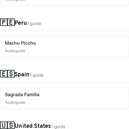
🇵🇪
Peru
1 guide
Machu Picchu
Audioguide
🇪🇸
Spain
1 guide
Sagrada Família
Audioguide
🇺🇸
United States
1 guide