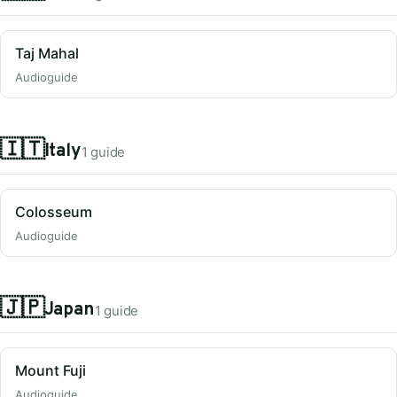
Taj Mahal
Audioguide
🇮🇹
Italy
1 guide
Colosseum
Audioguide
🇯🇵
Japan
1 guide
Mount Fuji
Audioguide