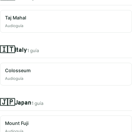
Taj Mahal
Audioguía
🇮🇹
Italy
1 guía
Colosseum
Audioguía
🇯🇵
Japan
1 guía
Mount Fuji
Audioguía