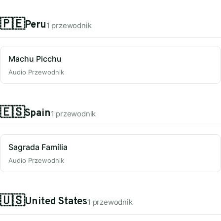
🇵🇪
Peru
1 przewodnik
Machu Picchu
Audio Przewodnik
🇪🇸
Spain
1 przewodnik
Sagrada Família
Audio Przewodnik
🇺🇸
United States
1 przewodnik