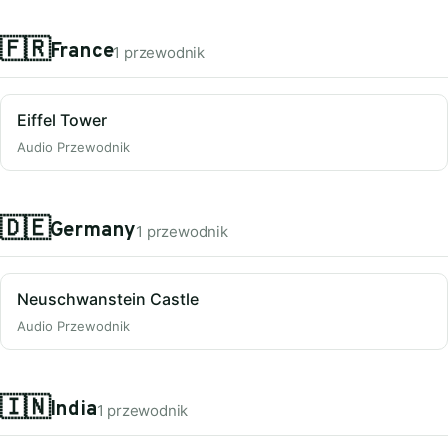
🇫🇷
France
1 przewodnik
Eiffel Tower
Audio Przewodnik
🇩🇪
Germany
1 przewodnik
Neuschwanstein Castle
Audio Przewodnik
🇮🇳
India
1 przewodnik