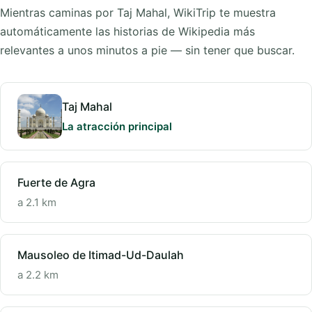
Mientras caminas por Taj Mahal, WikiTrip te muestra
automáticamente las historias de Wikipedia más
relevantes a unos minutos a pie — sin tener que buscar.
Taj Mahal
La atracción principal
Fuerte de Agra
a 2.1 km
Mausoleo de Itimad-Ud-Daulah
a 2.2 km