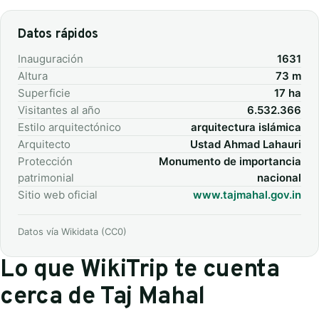
Datos rápidos
Inauguración
1631
Altura
73 m
Superficie
17 ha
Visitantes al año
6.532.366
Estilo arquitectónico
arquitectura islámica
Arquitecto
Ustad Ahmad Lahauri
Protección
Monumento de importancia
patrimonial
nacional
Sitio web oficial
www.tajmahal.gov.in
Datos vía Wikidata (CC0)
Lo que WikiTrip te cuenta
cerca de Taj Mahal