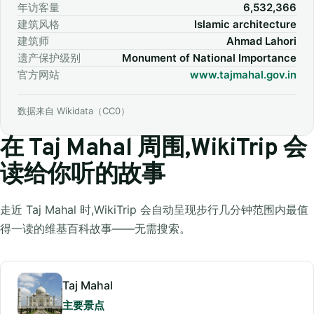
年访客量
6,532,366
建筑风格
Islamic architecture
建筑师
Ahmad Lahori
遗产保护级别
Monument of National Importance
官方网站
www.tajmahal.gov.in
数据来自 Wikidata（CC0）
在 Taj Mahal 周围,WikiTrip 会
读给你听的故事
走近 Taj Mahal 时,WikiTrip 会自动呈现步行几分钟范围内最值
得一读的维基百科故事——无需搜索。
Taj Mahal
主要景点